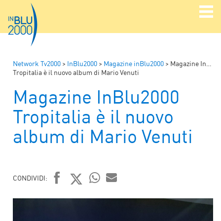
Network Tv2000
>
InBlu2000
>
Magazine inBlu2000
>
Magazine InBlu2000
Tropitalia è il nuovo album di Mario Venuti
Magazine InBlu2000
Tropitalia è il nuovo
album di Mario Venuti
CONDIVIDI:
FACEBOOK
TWITTER
WHATSAPP
MAIL