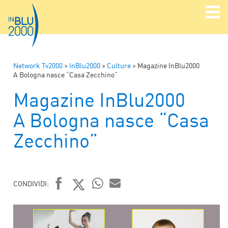
Network Tv2000
>
InBlu2000
>
Culture
>
Magazine InBlu2000
A Bologna nasce “Casa Zecchino”
Magazine InBlu2000
A Bologna nasce “Casa
Zecchino”
CONDIVIDI:
FACEBOOK
TWITTER
WHATSAPP
MAIL