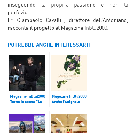
inseguendo la propria passione e non la
perfezione.
Fr. Giampaolo Cavalli , direttore dell’Antoniano,
racconta il progetto al Magazine Inblu2000.
POTREBBE ANCHE INTERESSARTI
Magazine InBlu2000
Magazine InBlu2000
Torna in scena “La
Anche l’usignolo
mafia” di Don
Sturzo