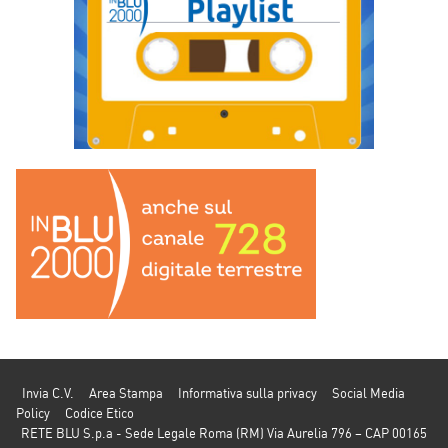
Invia C.V.
Area Stampa
Informativa sulla privacy
Social Media
Policy
Codice Etico
RETE BLU S.p.a - Sede Legale Roma (RM) Via Aurelia 796 – CAP 00165