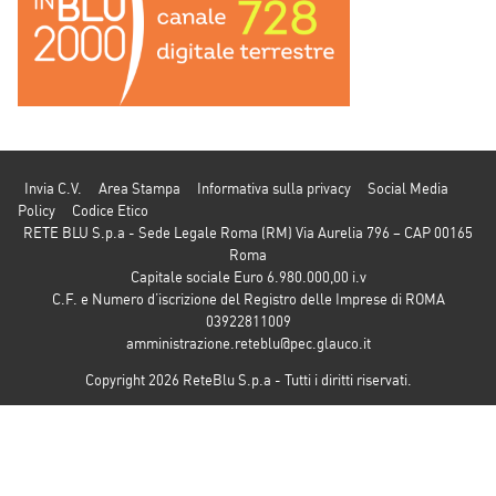
Invia C.V.
Area Stampa
Informativa sulla privacy
Social Media
Policy
Codice Etico
RETE BLU S.p.a - Sede Legale Roma (RM) Via Aurelia 796 – CAP 00165
Roma
Capitale sociale Euro 6.980.000,00 i.v
C.F. e Numero d’iscrizione del Registro delle Imprese di ROMA
03922811009
amministrazione.reteblu@pec.glauco.it
Copyright 2026 ReteBlu S.p.a - Tutti i diritti riservati.