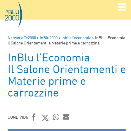
Network Tv2000
>
InBlu2000
>
Inblu l'economia
>
InBlu l’Economia
Il Salone Orientamenti e Materie prime e carrozzine
InBlu l’Economia
Il Salone Orientamenti e
Materie prime e
carrozzine
CONDIVIDI:
FACEBOOK
TWITTER
WHATSAPP
MAIL