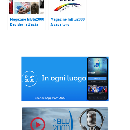
Magazine InBlu2000
Magazine InBlu2000
Desideri all’asta
A casa loro