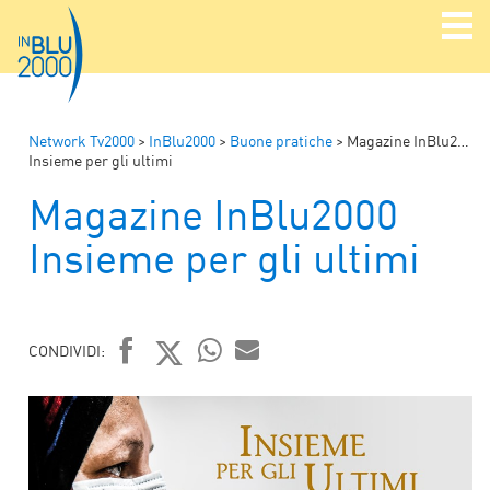
Network Tv2000
>
InBlu2000
>
Buone pratiche
>
Magazine InBlu2000
Insieme per gli ultimi
Magazine InBlu2000
Insieme per gli ultimi
CONDIVIDI:
FACEBOOK
TWITTER
WHATSAPP
MAIL