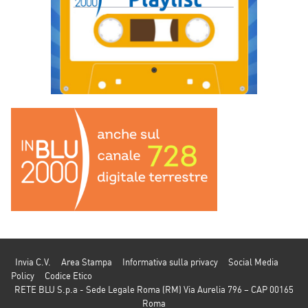
Invia C.V.
Area Stampa
Informativa sulla privacy
Social Media
Policy
Codice Etico
RETE BLU S.p.a - Sede Legale Roma (RM) Via Aurelia 796 – CAP 00165
Roma