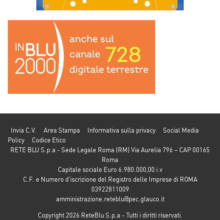
Invia C.V.
Area Stampa
Informativa sulla privacy
Social Media
Policy
Codice Etico
RETE BLU S.p.a - Sede Legale Roma (RM) Via Aurelia 796 – CAP 00165
Roma
Capitale sociale Euro 6.980.000,00 i.v
C.F. e Numero d’iscrizione del Registro delle Imprese di ROMA
03922811009
amministrazione.reteblu@pec.glauco.it
Copyright 2026 ReteBlu S.p.a - Tutti i diritti riservati.