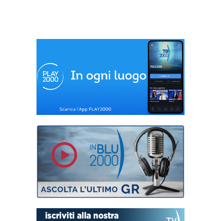
mendicanti e liberi