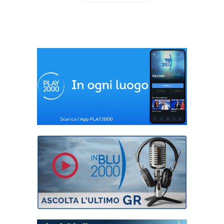
professionisti e
autonomi