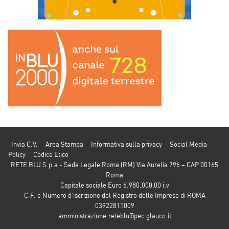
Invia C.V.
Area Stampa
Informativa sulla privacy
Social Media
Policy
Codice Etico
RETE BLU S.p.a - Sede Legale Roma (RM) Via Aurelia 796 – CAP 00165
Roma
Capitale sociale Euro 6.980.000,00 i.v
C.F. e Numero d’iscrizione del Registro delle Imprese di ROMA
03922811009
amministrazione.reteblu@pec.glauco.it