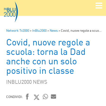
Network Tv2000
>
InBlu2000
>
News
>
Covid, nuove regole a scuola: torna la Dad anche con un solo positivo in classe
Covid, nuove regole a
scuola: torna la Dad
anche con un solo
positivo in classe
INBLU2000 NEWS
CONDIVIDI:
WHATSAPP
MAIL