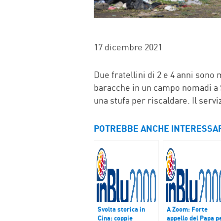
17 dicembre 2021
Due fratellini di 2 e 4 anni sono
baracche in un campo nomadi a S
una stufa per riscaldare. Il servi
POTREBBE ANCHE INTERESSA
Svolta storica in
A Zoom: Forte
Cina: coppie
appello del Papa p