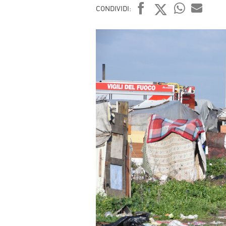
CONDIVIDI:
FACEBOOK
TWITTER
WHATSAP
MAIL