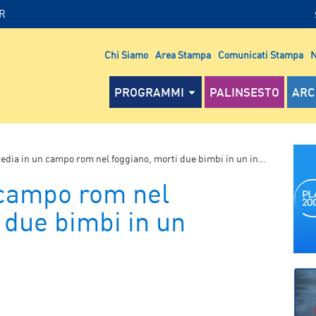
IR
Chi Siamo
Area Stampa
Comunicati Stampa
N
PROGRAMMI
PALINSESTO
ARC
edia in un campo rom nel foggiano, morti due bimbi in un incendio
 campo rom nel
 due bimbi in un