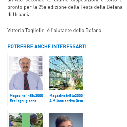
pronto per la 25a edizione della Festa della Befana
di Urbania.
Vittoria Tagliolini è l’aiutante della Befana!
POTREBBE ANCHE INTERESSARTI
Magazine inBlu2000
Magazine InBlu2000
Eroi ogni giorno
A Milano arriva Orto
cucito