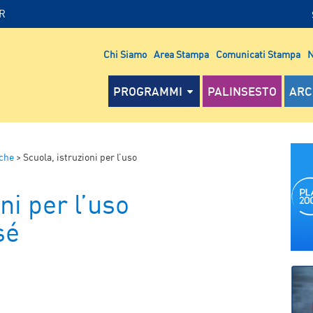
IR
Chi Siamo
Area Stampa
Comunicati Stampa
N
PROGRAMMI
PALINSESTO
ARC
che
>
Scuola, istruzioni per l’uso
ni per l’uso
sé