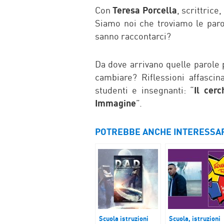
Con
Teresa Porcella
, scrittrice
Siamo noi che troviamo le paro
sanno raccontarci?
Da dove arrivano quelle parole po
cambiare? Riflessioni affascin
studenti e insegnanti: “
Il cerc
Immagine
”.
POTREBBE ANCHE INTERESSA
Scuola istruzioni
Scuola, istruzioni