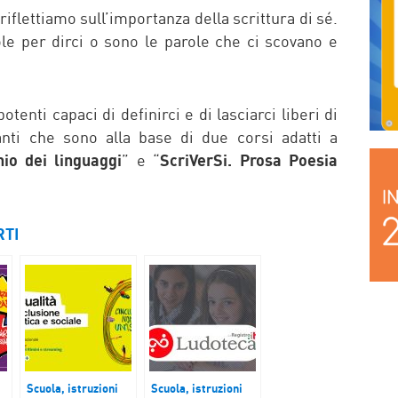
, riflettiamo sull’importanza della scrittura di sé.
le per dirci o sono le parole che ci scovano e
tenti capaci di definirci e di lasciarci liberi di
anti che sono alla base di due corsi adatti a
hio dei linguaggi
” e “
ScriVerSi. Prosa Poesia
RTI
Scuola, istruzioni
Scuola, istruzioni