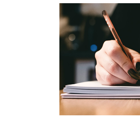
FACEBOOK
TWITTER
WHATSAP
MAIL