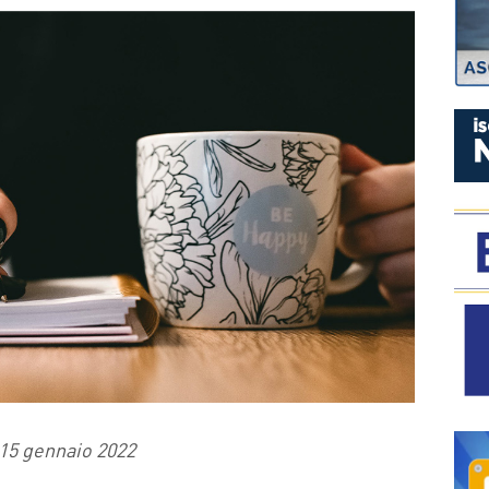
P
15 gennaio 2022