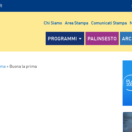
IR
Chi Siamo
Area Stampa
Comunicati Stampa
N
PROGRAMMI
PALINSESTO
ARC
ima
>
Buona la prima