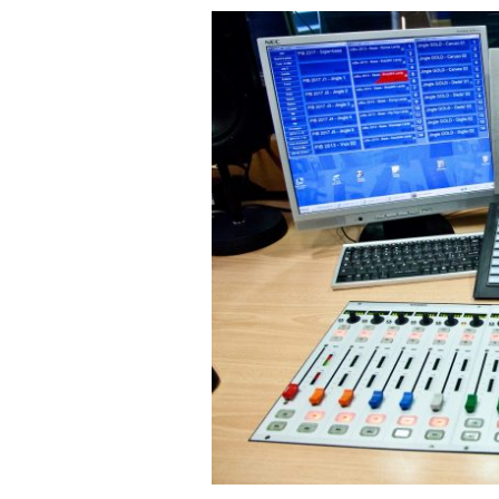
FACEBOOK
TWITTER
WHATSAP
MAIL