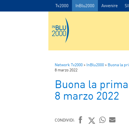
Tv2000
InBlu2000
Avvenire
S
Network Tv2000
>
InBlu2000
>
Buona la pr
8 marzo 2022
Buona la prima
8 marzo 2022
CONDIVIDI: