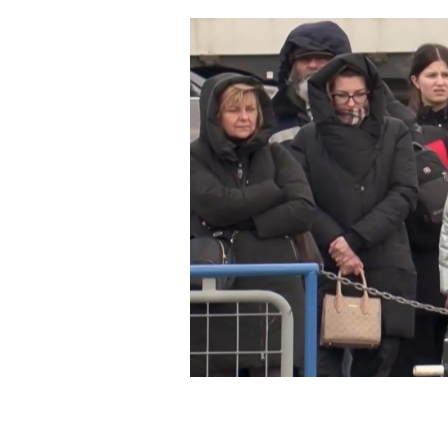
FACEBOOK
TWITTER
WHATSAP
MAIL