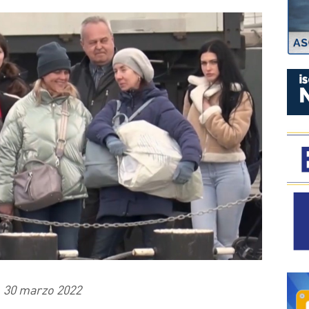
P
30 marzo 2022