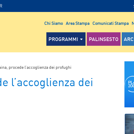
IR
Chi Siamo
Area Stampa
Comunicati Stampa
N
PROGRAMMI
PALINSESTO
ARC
ina, procede l’accoglienza dei profughi
e l’accoglienza dei