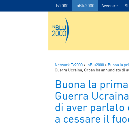
Tv2000
InBlu2000
Avvenire
S
Network Tv2000
>
InBlu2000
>
Buona la pr
Guerra Ucraina, Orban ha annunciato di av
Buona la prima
Guerra Ucraina
di aver parlato
a cessare il fuo