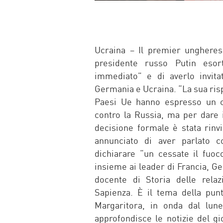
Ucraina – Il premier ungheres
presidente russo Putin esor
immediato” e di averlo invita
Germania e Ucraina. “La sua rispo
Paesi Ue hanno espresso un c
contro la Russia, ma per dare 
decisione formale è stata rin
annunciato di aver parlato c
dichiarare “un cessate il fuo
insieme ai leader di Francia, G
docente di Storia delle relaz
Sapienza. È il tema della pun
Margaritora, in onda dal lune
approfondisce le notizie del gi