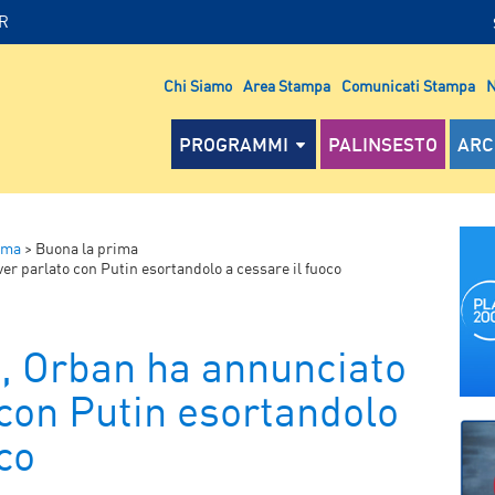
IR
Chi Siamo
Area Stampa
Comunicati Stampa
N
PROGRAMMI
PALINSESTO
ARC
ima
>
Buona la prima
er parlato con Putin esortandolo a cessare il fuoco
, Orban ha annunciato
 con Putin esortandolo
co