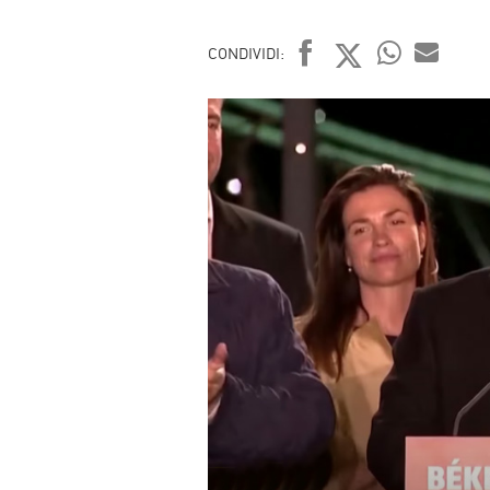
CONDIVIDI:
FACEBOOK
TWITTER
WHATSAP
MAIL