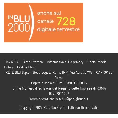
Invia C.V.
Area Stampa
Informativa sulla privacy
Social Media
Policy
Codice Etico
RETE BLU S.p.a - Sede Legale Roma (RM) Via Aurelia 796 – CAP 00165
Roma
Capitale sociale Euro 6.980.000,00 i.v
C.F. e Numero d’iscrizione del Registro delle Imprese di ROMA
03922811009
amministrazione.reteblu@pec.glauco.it
Copyright 2026 ReteBlu S.p.a - Tutti i diritti riservati.