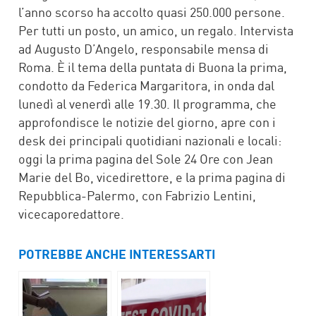
l’anno scorso ha accolto quasi 250.000 persone.
Per tutti un posto, un amico, un regalo. Intervista
ad Augusto D’Angelo, responsabile mensa di
Roma. È il tema della puntata di Buona la prima,
condotto da Federica Margaritora, in onda dal
lunedì al venerdì alle 19.30. Il programma, che
approfondisce le notizie del giorno, apre con i
desk dei principali quotidiani nazionali e locali:
oggi la prima pagina del Sole 24 Ore con Jean
Marie del Bo, vicedirettore, e la prima pagina di
Repubblica-Palermo, con Fabrizio Lentini,
vicecaporedattore.
POTREBBE ANCHE INTERESSARTI