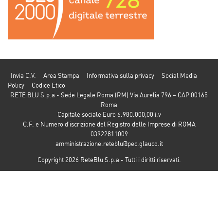
Invia C.V.
Area Stampa
Informativa sulla privacy
Social Media
Policy
Codice Etico
RETE BLU S.p.a - Sede Legale Roma (RM) Via Aurelia 796 – CAP 00165
Roma
Capitale sociale Euro 6.980.000,00 i.v
C.F. e Numero d’iscrizione del Registro delle Imprese di ROMA
03922811009
amministrazione.reteblu@pec.glauco.it
Copyright 2026 ReteBlu S.p.a - Tutti i diritti riservati.