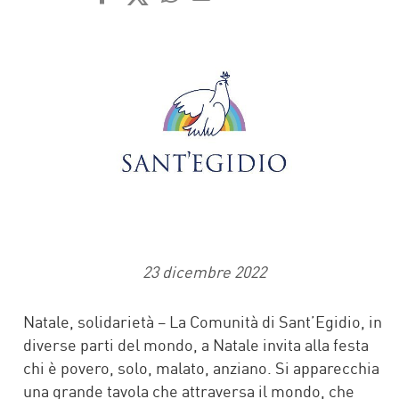
FACEBOOK
TWITTER
WHATSAPP
MAIL
23 dicembre 2022
Natale, solidarietà – La Comunità di Sant’Egidio, in
diverse parti del mondo, a Natale invita alla festa
chi è povero, solo, malato, anziano. Si apparecchia
una grande tavola che attraversa il mondo, che