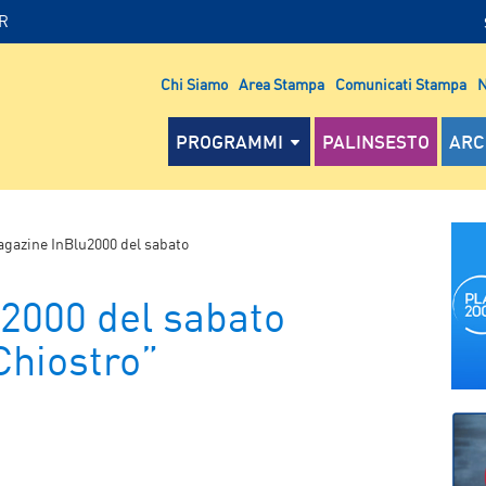
IR
Chi Siamo
Area Stampa
Comunicati Stampa
N
PROGRAMMI
PALINSESTO
ARC
gazine InBlu2000 del sabato
2000 del sabato
Chiostro”