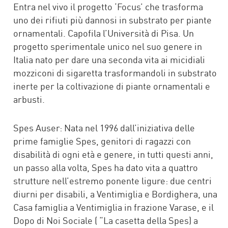
Entra nel vivo il progetto ‘Focus’ che trasforma
uno dei rifiuti più dannosi in substrato per piante
ornamentali. Capofila l’Università di Pisa. Un
progetto sperimentale unico nel suo genere in
Italia nato per dare una seconda vita ai micidiali
mozziconi di sigaretta trasformandoli in substrato
inerte per la coltivazione di piante ornamentali e
arbusti.
Spes Auser: Nata nel 1996 dall’iniziativa delle
prime famiglie Spes, genitori di ragazzi con
disabilità di ogni età e genere, in tutti questi anni,
un passo alla volta, Spes ha dato vita a quattro
strutture nell’estremo ponente ligure: due centri
diurni per disabili, a Ventimiglia e Bordighera, una
Casa famiglia a Ventimiglia in frazione Varase, e il
Dopo di Noi Sociale ( “La casetta della Spes) a