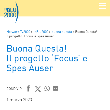
Network Tv2000
>
InBlu2000
>
buona questa
>
Buona Questa!
Il progetto ‘Focus’ e Spes Auser
Buona Questa!
Il progetto ‘Focus’ e
Spes Auser
CONDIVIDI:
FACEBOOK
TWITTER
WHATSAPP
MAIL
1 marzo 2023