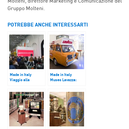
Molteni, direttore Marketing e Comunicazione del
Gruppo Molteni.
POTREBBE ANCHE INTERESSARTI
Made in Italy
Made in Italy
Viaggio alla
Museo Lavazza:
scoperta della
un’esperienza
cultura d’impresa
immersiva