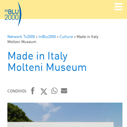
Network Tv2000
>
InBlu2000
>
Culture
>
Made in Italy
Molteni Museum
Made in Italy
Molteni Museum
CONDIVIDI:
FACEBOOK
TWITTER
WHATSAPP
MAIL