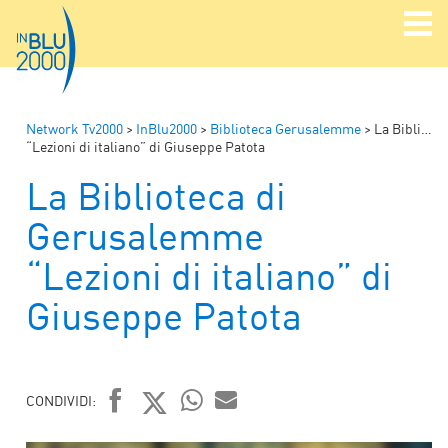
Network Tv2000
>
InBlu2000
>
Biblioteca Gerusalemme
>
La Biblioteca di Gerusalemme
“Lezioni di italiano” di Giuseppe Patota
La Biblioteca di
Gerusalemme
“Lezioni di italiano” di
Giuseppe Patota
CONDIVIDI:
FACEBOOK
TWITTER
WHATSAPP
MAIL