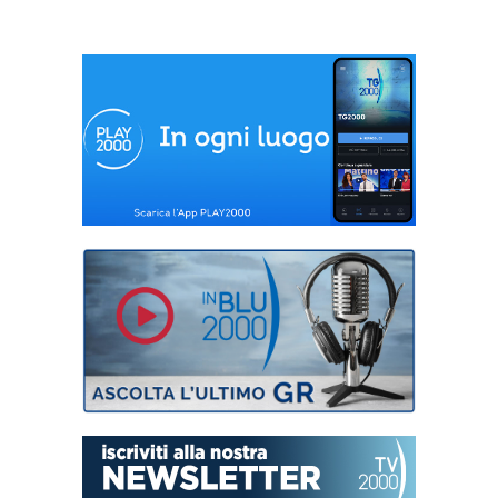
televisione
generalista” di
Ranuccio Sodi