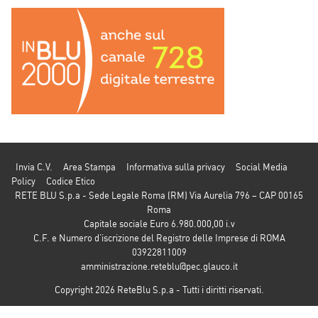
Invia C.V.
Area Stampa
Informativa sulla privacy
Social Media
Policy
Codice Etico
RETE BLU S.p.a - Sede Legale Roma (RM) Via Aurelia 796 – CAP 00165
Roma
Capitale sociale Euro 6.980.000,00 i.v
C.F. e Numero d’iscrizione del Registro delle Imprese di ROMA
03922811009
amministrazione.reteblu@pec.glauco.it
Copyright 2026 ReteBlu S.p.a - Tutti i diritti riservati.