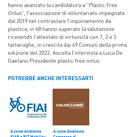
hanno avanzato la candidatura a “Plastic Free
Onlus”, l’associazione di volontariato impegnata
dal 2019 nel contrastare l’inquinamento da
plastica, in 68 hanno superato la valutazione
ricevendo l’attestato di virtuosità con 1, 2 o 3
tartarughe, in crescita dai 49 Comuni della prima
edizione del 2022. Ascolta l’intervista a Luca De
Gaetano Presidente plastic free onlus
POTREBBE ANCHE INTERESSARTI
A come Ambiente
A come Ambiente
FIAB e BIT Mobility-
Campagna di