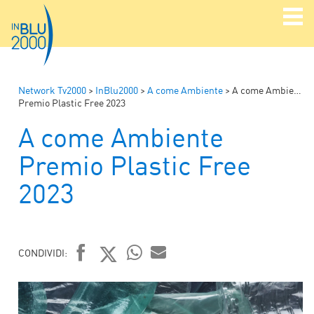
Network Tv2000
>
InBlu2000
>
A come Ambiente
>
A come Ambiente
Premio Plastic Free 2023
A come Ambiente
Premio Plastic Free
2023
CONDIVIDI:
FACEBOOK
TWITTER
WHATSAPP
MAIL