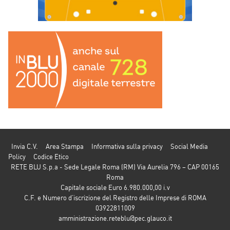
Invia C.V.
Area Stampa
Informativa sulla privacy
Social Media
Policy
Codice Etico
RETE BLU S.p.a - Sede Legale Roma (RM) Via Aurelia 796 – CAP 00165
Roma
Capitale sociale Euro 6.980.000,00 i.v
C.F. e Numero d’iscrizione del Registro delle Imprese di ROMA
03922811009
amministrazione.reteblu@pec.glauco.it