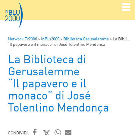
Network Tv2000
>
InBlu2000
>
Biblioteca Gerusalemme
>
La Biblioteca di Gerusalemme
“Il papavero e il monaco” di José Tolentino Mendonça
La Biblioteca di
Gerusalemme
“Il papavero e il
monaco” di José
Tolentino Mendonça
CONDIVIDI: