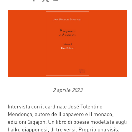
FACEBOOK
TWITTER
WHATSAPP
MAIL
2 aprile 2023
Intervista con il cardinale José Tolentino
Mendonça, autore de Il papavero e il monaco,
edizioni Qiqajon. Un libro di poesie modellate sugli
haiku giapponesi, di tre versi. Proprio una visita