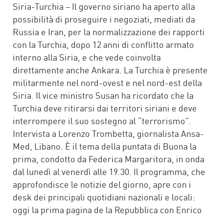
Siria-Turchia – Il governo siriano ha aperto alla
possibilità di proseguire i negoziati, mediati da
Russia e Iran, per la normalizzazione dei rapporti
con la Turchia, dopo 12 anni di conflitto armato
interno alla Siria, e che vede coinvolta
direttamente anche Ankara. La Turchia è presente
militarmente nel nord-ovest e nel nord-est della
Siria. Il vice ministro Susan ha ricordato che la
Turchia deve ritirarsi dai territori siriani e deve
interrompere il suo sostegno al “terrorismo”.
Intervista a Lorenzo Trombetta, giornalista Ansa-
Med, Libano. È il tema della puntata di Buona la
prima, condotto da Federica Margaritora, in onda
dal lunedì al venerdì alle 19.30. Il programma, che
approfondisce le notizie del giorno, apre con i
desk dei principali quotidiani nazionali e locali:
oggi la prima pagina de la Repubblica con Enrico