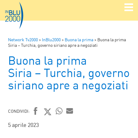
Network Tv2000
>
InBlu2000
>
Buona la prima
>
Buona la prima
Siria – Turchia, governo siriano apre a negoziati
Buona la prima
Siria – Turchia, governo
siriano apre a negoziati
CONDIVIDI:
FACEBOOK
TWITTER
WHATSAPP
MAIL
5 aprile 2023