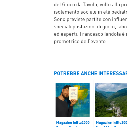
del Gioco da Tavolo, volto alla p
isolamento sociale in età pediatr
Sono previste partite con influ
speciali postazioni di gioco, lab
ed esperti. Francesco Iandola è 
promotrice dell’evento.
POTREBBE ANCHE INTERESSA
Magazine InBlu2000
Magazine InBlu20