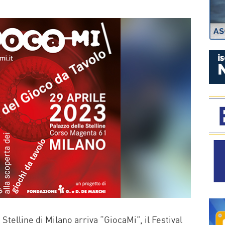
P
 Stelline di Milano arriva “GiocaMi”, il Festival