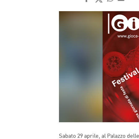
FACEBOOK
TWITTER
WHATSAP
MAIL
Sabato 29 aprile, al Palazzo delle