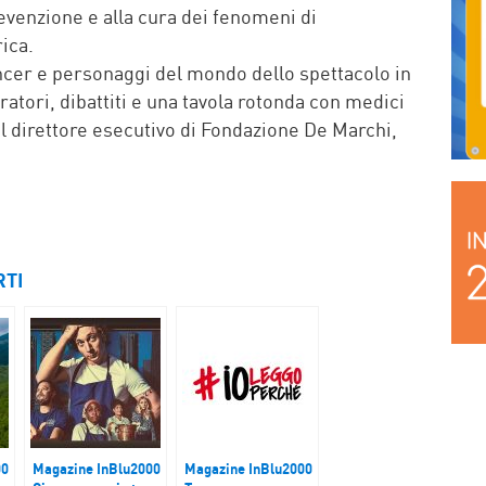
revenzione e alla cura dei fenomeni di
ica.
encer e personaggi del mondo dello spettacolo in
oratori, dibattiti e una tavola rotonda con medici
il direttore esecutivo di Fondazione De Marchi,
RTI
00
Magazine InBlu2000
Magazine InBlu2000