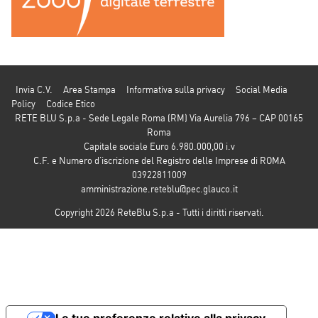
Invia C.V.
Area Stampa
Informativa sulla privacy
Social Media
Policy
Codice Etico
RETE BLU S.p.a - Sede Legale Roma (RM) Via Aurelia 796 – CAP 00165
Roma
Capitale sociale Euro 6.980.000,00 i.v
C.F. e Numero d’iscrizione del Registro delle Imprese di ROMA
03922811009
amministrazione.reteblu@pec.glauco.it
Copyright 2026 ReteBlu S.p.a - Tutti i diritti riservati.