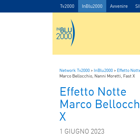
Tv2000
InBlu2000
Avvenire
S
Network Tv2000
>
InBlu2000
>
Effetto Nott
Marco Bellocchio, Nanni Moretti, Fast X
Effetto Notte
Marco Bellocchi
X
1 GIUGNO 2023