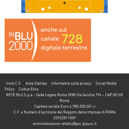
Invia C.V.
Area Stampa
Informativa sulla privacy
Social Media
Policy
Codice Etico
RETE BLU S.p.a - Sede Legale Roma (RM) Via Aurelia 796 – CAP 00165
Roma
Capitale sociale Euro 6.980.000,00 i.v
C.F. e Numero d’iscrizione del Registro delle Imprese di ROMA
03922811009
amministrazione.reteblu@pec.glauco.it