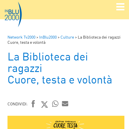
Network Tv2000
>
InBlu2000
>
Culture
>
La Biblioteca dei ragazzi
Cuore, testa e volontà
La Biblioteca dei
ragazzi
Cuore, testa e volontà
CONDIVIDI:
FACEBOOK
TWITTER
WHATSAPP
MAIL