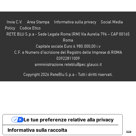
Invia C.V.
Area Stampa
Informativa sulla privacy
Social Media
Policy
Codice Etico
RETE BLU S.p.a - Sede Legale Roma (RM) Via Aurelia 796 – CAP 00165
Roma
Capitale sociale Euro 6.980.000,00 i.v
C.F. e Numero d’iscrizione del Registro delle Imprese di ROMA
03922811009
amministrazione.reteblu@pec.glauco.it
Copyright 2026 ReteBlu S.p.a - Tutti i diritti riservati.
Le tue preferenze relative alla privacy
Informativa sulla raccolta