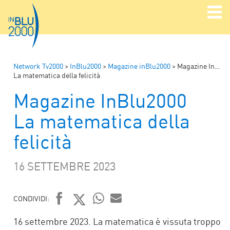
Network Tv2000
>
InBlu2000
>
Magazine inBlu2000
>
Magazine InBlu2000
La matematica della felicità
Magazine InBlu2000
La matematica della
felicità
16 SETTEMBRE 2023
CONDIVIDI:
FACEBOOK
TWITTER
WHATSAPP
MAIL
16 settembre 2023. La matematica è vissuta troppo