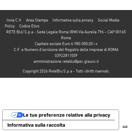
Invia C.V.
Area Stampa
Informativa sulla privacy
Social Media
Policy
Codice Etico
RETE BLU S.p.a - Sede Legale Roma (RM) Via Aurelia 796 – CAP 00165
Roma
Capitale sociale Euro 6.980.000,00 i.v
C.F. e Numero d’iscrizione del Registro delle Imprese di ROMA
03922811009
amministrazione.reteblu@pec.glauco.it
Copyright 2026 ReteBlu S.p.a - Tutti i diritti riservati.
Le tue preferenze relative alla privacy
Informativa sulla raccolta