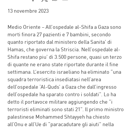
FACEBOOK
TWITTER
WHATSAPP
MAIL
13 novembre 2023
Medio Oriente – All’ospedale al-Shifa a Gaza sono
morti finora 27 pazienti e 7 bambini, secondo
quanto riportato dal ministero della Sanita’ di
Hamas, che governa la Striscia. Nell’ospedale al-
Shifa restano piu’ di 3.500 persone, quasi un terzo
di quante ne erano state riportate durante il fine
settimana. L’esercito israeliano ha eliminato “una
squadra terroristica insediatasi nell’area
dell’ospedale ‘Al-Quds’ a Gaza che dall’ingresso
dell’ospedale ha sparato contro i soldati”. Lo ha
detto il portavoce militare aggiungendo che “i
terroristi eliminati sono stati 21”. ll primo ministro
palestinese Mohammed Shtayyeh ha chiesto
all’Onu e all’Ue di “paracadutare gli aiuti” nella