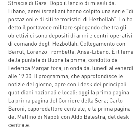
Striscia di Gaza. Dopo il lancio di missili dal
Libano, aerei israeliani hanno colpito una serie “di
postazioni e di siti terroristici di Hezbollah”. Lo ha
detto il portavoce militare spiegando che tra gli
obiettivi ci sono depositi di armi e centri operativi
di comando degli Hezbollah. Collegamento con
Beirut, Lorenzo Trombetta, Ansa-Libano. È il tema
della puntata di Buona la prima, condotto da
Federica Margaritora, in onda dal lunedì al venerdì
alle 19.30. Il programma, che approfondisce le
notizie del giorno, apre con i desk dei principali
quotidiani nazionali e locali: oggi la prima pagina
La prima pagina del Corriere della Sera; Carlo
Baroni, caporedattore centrale, e la prima pagina
del Mattino di Napoli con Aldo Balestra, del desk
centrale.