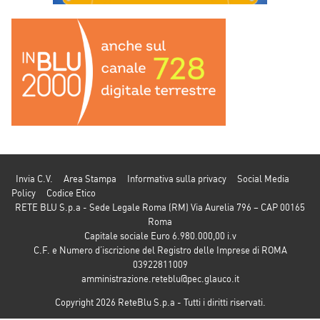
Invia C.V.
Area Stampa
Informativa sulla privacy
Social Media
Policy
Codice Etico
RETE BLU S.p.a - Sede Legale Roma (RM) Via Aurelia 796 – CAP 00165
Roma
Capitale sociale Euro 6.980.000,00 i.v
C.F. e Numero d’iscrizione del Registro delle Imprese di ROMA
03922811009
amministrazione.reteblu@pec.glauco.it
Copyright 2026 ReteBlu S.p.a - Tutti i diritti riservati.