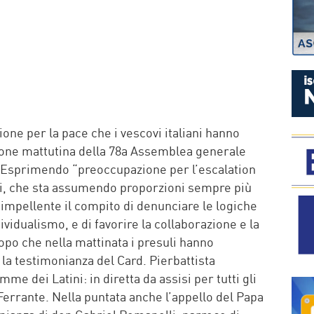
P
one per la pace che i vescovi italiani hanno
ione mattutina della 78a Assemblea generale
i. Esprimendo “preoccupazione per l’escalation
rni, che sta assumendo proporzioni sempre più
“impellente il compito di denunciare le logiche
ividualismo, e di favorire la collaborazione e la
dopo che nella mattinata i presuli hanno
la testimonianza del Card. Pierbattista
me dei Latini: in diretta da assisi per tutti gli
Ferrante. Nella puntata anche l’appello del Papa