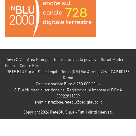
Invia C.V.
Area Stampa
Informativa sulla privacy
Social Media
Policy
Codice Etico
RETE BLU S.p.a - Sede Legale Roma (RM) Via Aurelia 796 – CAP 00165
Roma
Capitale sociale Euro 6.980.000,00 i.v
C.F. e Numero d’iscrizione del Registro delle Imprese di ROMA
03922811009
amministrazione.reteblu@pec.glauco.it
Copyright 2026 ReteBlu S.p.a - Tutti i diritti riservati.