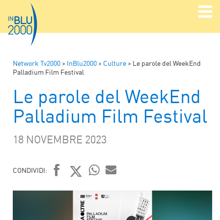
Network Tv2000
>
InBlu2000
>
Culture
>
Le parole del WeekEnd
Palladium Film Festival
Le parole del WeekEnd
Palladium Film Festival
18 NOVEMBRE 2023
CONDIVIDI:
FACEBOOK
TWITTER
WHATSAPP
MAIL