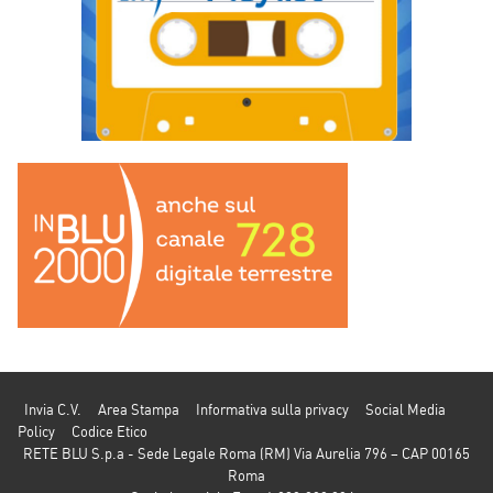
Invia C.V.
Area Stampa
Informativa sulla privacy
Social Media
Policy
Codice Etico
RETE BLU S.p.a - Sede Legale Roma (RM) Via Aurelia 796 – CAP 00165
Roma