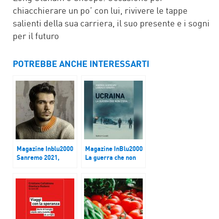
chiacchierare un po’ con lui, rivivere le tappe
salienti della sua carriera, il suo presente e i sogni
per il futuro
POTREBBE ANCHE INTERESSARTI
Magazine Inblu2000
Magazine InBlu2000
Sanremo 2021,
La guerra che non
Gaudiano va in finale
c’era ora c’è
con “Polvere da
sparo”