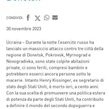
CONDIVIDI:
FACEBOOK
TWITTER
WHATSAPP
MAIL
30 novembre 2023
Ucraina – Durante la notte l’esercito russo ha
lanciato un massiccio attacco contro tre città della
regione di Donetsk, Pokrovsk, Myrnograd e
Novogradivka, sono state colpite abitazioni
private, ci sono feriti, compresi bambini e
potrebbero esserci ancora persone sotto le
macerie. Intanto Henry Kissinger, ex segretario di
stato degli Stati Uniti, è morto ieri, a cento anni.
Con la sua scelta di promuovere una politica estera
di potenza da parte degli Stati Uniti, ha contribuito
a definire il mondo del secondo dopoguerra e