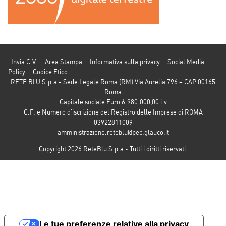
Invia C.V.
Area Stampa
Informativa sulla privacy
Social Media
Policy
Codice Etico
RETE BLU S.p.a - Sede Legale Roma (RM) Via Aurelia 796 – CAP 00165
Roma
Capitale sociale Euro 6.980.000,00 i.v
C.F. e Numero d’iscrizione del Registro delle Imprese di ROMA
03922811009
amministrazione.reteblu@pec.glauco.it
Copyright 2026 ReteBlu S.p.a - Tutti i diritti riservati.
Le tue preferenze relative alla privacy