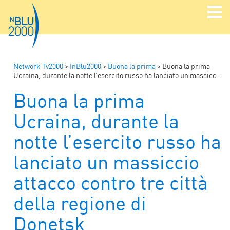
Network Tv2000
>
InBlu2000
>
Buona la prima
>
Buona la prima
Ucraina, durante la notte l’esercito russo ha lanciato un massiccio attacco contro tre città della regione di Donetsk
Buona la prima
Ucraina, durante la
notte l’esercito russo ha
lanciato un massiccio
attacco contro tre città
della regione di
Donetsk