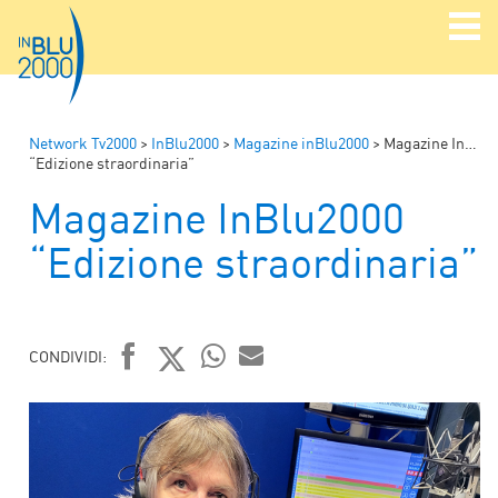
Network Tv2000
>
InBlu2000
>
Magazine inBlu2000
>
Magazine InBlu2000
“Edizione straordinaria”
Magazine InBlu2000
“Edizione straordinaria”
CONDIVIDI:
FACEBOOK
TWITTER
WHATSAPP
MAIL