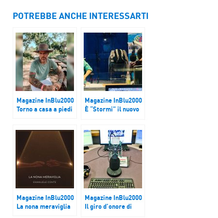
POTREBBE ANCHE INTERESSARTI
Magazine InBlu2000
Magazine InBlu2000
Torno a casa a piedi
È “Stormi” il nuovo
singolo di Kaze
Magazine InBlu2000
Magazine InBlu2000
La nona meraviglia
Il giro d’onore di
Claudio Baglioni