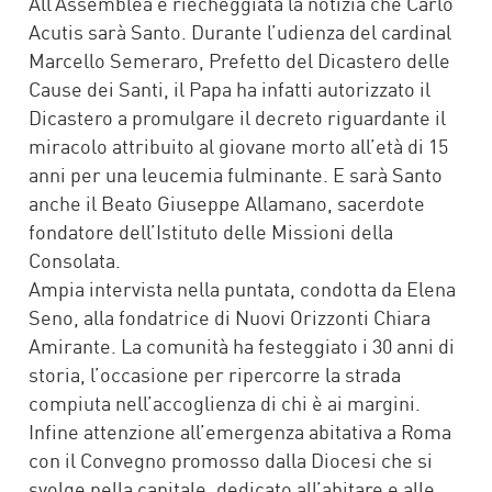
All’Assemblea è riecheggiata la notizia che Carlo
Acutis sarà Santo. Durante l’udienza del cardinal
Marcello Semeraro, Prefetto del Dicastero delle
Cause dei Santi, il Papa ha infatti autorizzato il
Dicastero a promulgare il decreto riguardante il
miracolo attribuito al giovane morto all’età di 15
anni per una leucemia fulminante. E sarà Santo
anche il Beato Giuseppe Allamano, sacerdote
fondatore dell’Istituto delle Missioni della
Consolata.
Ampia intervista nella puntata, condotta da Elena
Seno, alla fondatrice di Nuovi Orizzonti Chiara
Amirante. La comunità ha festeggiato i 30 anni di
storia, l’occasione per ripercorre la strada
compiuta nell’accoglienza di chi è ai margini.
Infine attenzione all’emergenza abitativa a Roma
con il Convegno promosso dalla Diocesi che si
svolge nella capitale, dedicato all’abitare e alle