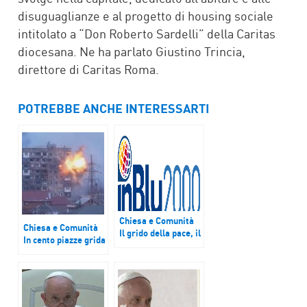
disuguaglianze e al progetto di housing sociale
intitolato a “Don Roberto Sardelli” della Caritas
diocesana. Ne ha parlato Giustino Trincia,
direttore di Caritas Roma.
POTREBBE ANCHE INTERESSARTI
Chiesa e Comunità
Chiesa e Comunità
Il grido della pace, il
In cento piazze grida
grido dei migranti
la pace