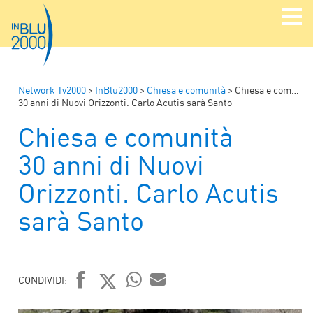
Network Tv2000
>
InBlu2000
>
Chiesa e comunità
>
Chiesa e comunità
30 anni di Nuovi Orizzonti. Carlo Acutis sarà Santo
Chiesa e comunità
30 anni di Nuovi
Orizzonti. Carlo Acutis
sarà Santo
CONDIVIDI:
FACEBOOK
TWITTER
WHATSAPP
MAIL