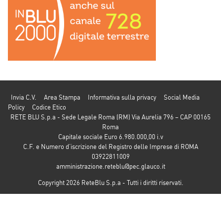
Invia C.V.
Area Stampa
Informativa sulla privacy
Social Media
Policy
Codice Etico
RETE BLU S.p.a - Sede Legale Roma (RM) Via Aurelia 796 – CAP 00165
Roma
Capitale sociale Euro 6.980.000,00 i.v
C.F. e Numero d’iscrizione del Registro delle Imprese di ROMA
03922811009
amministrazione.reteblu@pec.glauco.it
Copyright 2026 ReteBlu S.p.a - Tutti i diritti riservati.