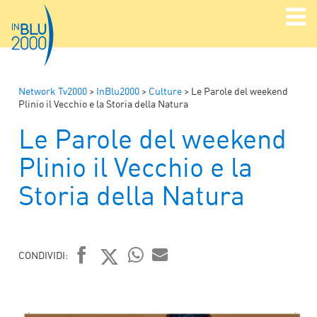
Network Tv2000
>
InBlu2000
>
Culture
>
Le Parole del weekend
Plinio il Vecchio e la Storia della Natura
Le Parole del weekend
Plinio il Vecchio e la
Storia della Natura
CONDIVIDI:
FACEBOOK
TWITTER
WHATSAPP
MAIL