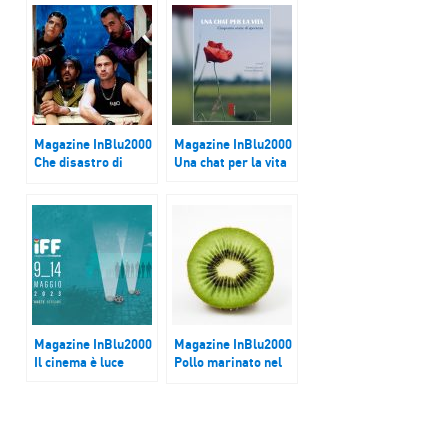
Magazine InBlu2000
Magazine InBlu2000
Che disastro di
Una chat per la vita
commedia
Magazine InBlu2000
Magazine InBlu2000
Il cinema è luce
Pollo marinato nel
kiwi