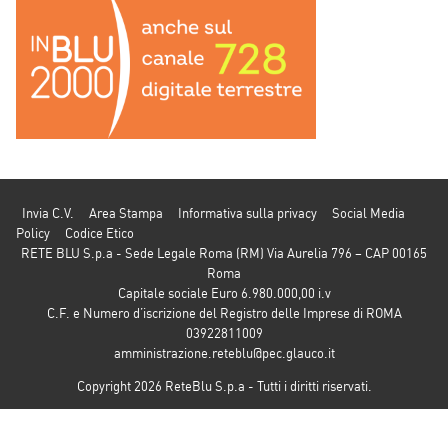
Invia C.V.
Area Stampa
Informativa sulla privacy
Social Media
Policy
Codice Etico
RETE BLU S.p.a - Sede Legale Roma (RM) Via Aurelia 796 – CAP 00165
Roma
Capitale sociale Euro 6.980.000,00 i.v
C.F. e Numero d’iscrizione del Registro delle Imprese di ROMA
03922811009
amministrazione.reteblu@pec.glauco.it
Copyright 2026 ReteBlu S.p.a - Tutti i diritti riservati.