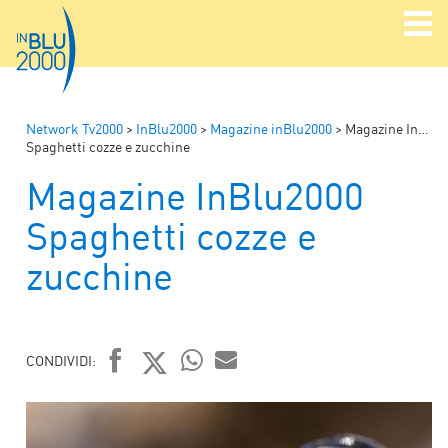
Network Tv2000
>
InBlu2000
>
Magazine inBlu2000
>
Magazine InBlu2000
Spaghetti cozze e zucchine
Magazine InBlu2000
Spaghetti cozze e
zucchine
CONDIVIDI:
FACEBOOK
TWITTER
WHATSAPP
MAIL