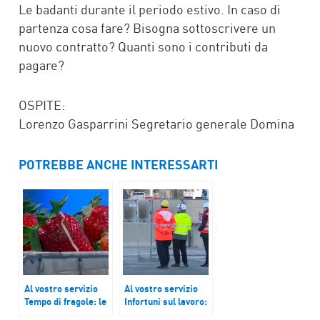
Le badanti durante il periodo estivo. In caso di
partenza cosa fare? Bisogna sottoscrivere un
nuovo contratto? Quanti sono i contributi da
pagare?
OSPITE:
Lorenzo Gasparrini Segretario generale Domina
POTREBBE ANCHE INTERESSARTI
Al vostro servizio
Al vostro servizio
Tempo di fragole: le
Infortuni sul lavoro:
proprietà benefiche
crescono le