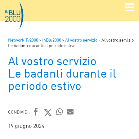
Network Tv2000
>
InBlu2000
>
Al vostro servizio
>
Al vostro servizio
Le badanti durante il periodo estivo
Al vostro servizio
Le badanti durante il
periodo estivo
CONDIVIDI:
FACEBOOK
TWITTER
WHATSAPP
MAIL
19 giugno 2024