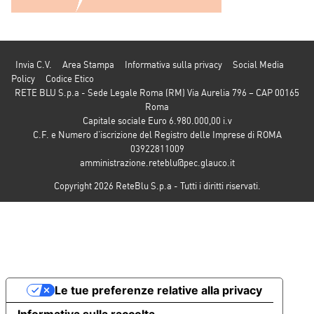
Invia C.V.
Area Stampa
Informativa sulla privacy
Social Media
Policy
Codice Etico
RETE BLU S.p.a - Sede Legale Roma (RM) Via Aurelia 796 – CAP 00165
Roma
Capitale sociale Euro 6.980.000,00 i.v
C.F. e Numero d’iscrizione del Registro delle Imprese di ROMA
03922811009
amministrazione.reteblu@pec.glauco.it
Copyright 2026 ReteBlu S.p.a - Tutti i diritti riservati.
Le tue preferenze relative alla privacy