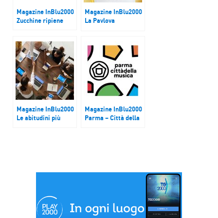
Magazine InBlu2000
Magazine InBlu2000
Zucchine ripiene
La Pavlova
aromatica
Magazine InBlu2000
Magazine InBlu2000
Le abitudini più
Parma – Città della
fastidiose al lavoro
Musica