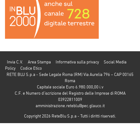
Invia C.V.
Area Stampa
Informativa sulla privacy
Social Media
Policy
Codice Etico
RETE BLU S.p.a - Sede Legale Roma (RM) Via Aurelia 796 – CAP 00165
Roma
Capitale sociale Euro 6.980.000,00 i.v
C.F. e Numero d’iscrizione del Registro delle Imprese di ROMA
03922811009
amministrazione.reteblu@pec.glauco.it
Copyright 2026 ReteBlu S.p.a - Tutti i diritti riservati.