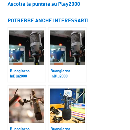
Ascolta la puntata su Play2000
POTREBBE ANCHE INTERESSARTI
Buongiorno
Buongiorno
InBlu2000
InBlu2000
Giubileo e Patto
Rapporto Povertà
della Carbonara
Caritas Italiana
Buongiorno
Buongiorno