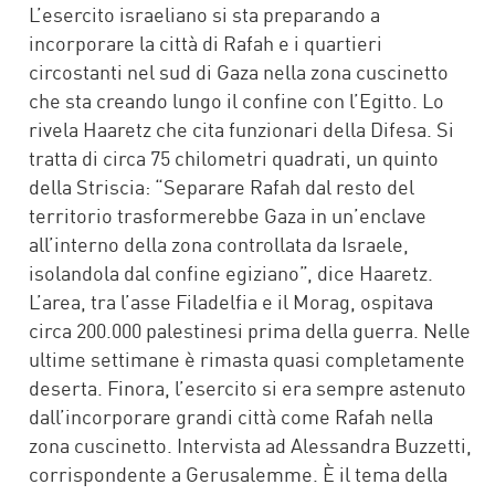
L’esercito israeliano si sta preparando a
incorporare la città di Rafah e i quartieri
circostanti nel sud di Gaza nella zona cuscinetto
che sta creando lungo il confine con l’Egitto. Lo
rivela Haaretz che cita funzionari della Difesa. Si
tratta di circa 75 chilometri quadrati, un quinto
della Striscia: “Separare Rafah dal resto del
territorio trasformerebbe Gaza in un’enclave
all’interno della zona controllata da Israele,
isolandola dal confine egiziano”, dice Haaretz.
L’area, tra l’asse Filadelfia e il Morag, ospitava
circa 200.000 palestinesi prima della guerra. Nelle
ultime settimane è rimasta quasi completamente
deserta. Finora, l’esercito si era sempre astenuto
dall’incorporare grandi città come Rafah nella
zona cuscinetto. Intervista ad Alessandra Buzzetti,
corrispondente a Gerusalemme. È il tema della