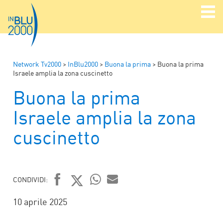
Network Tv2000
>
InBlu2000
>
Buona la prima
>
Buona la prima
Israele amplia la zona cuscinetto
Buona la prima
Israele amplia la zona
cuscinetto
CONDIVIDI:
FACEBOOK
TWITTER
WHATSAPP
MAIL
10 aprile 2025