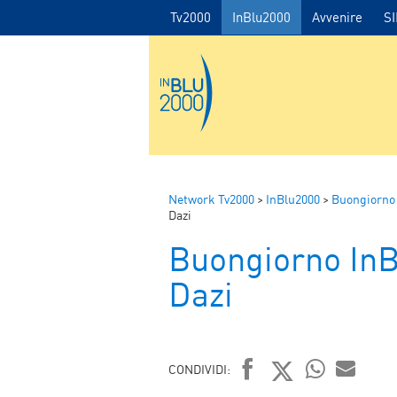
Tv2000
InBlu2000
Avvenire
S
Network Tv2000
>
InBlu2000
>
Buongiorno
Dazi
Buongiorno In
Dazi
CONDIVIDI: