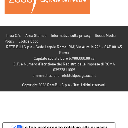
Invia C.V.
Area Stampa
Informativa sulla privacy
Social Media
Policy
Codice Etico
RETE BLU S.p.a - Sede Legale Roma (RM) Via Aurelia 796 – CAP 00165
Roma
Capitale sociale Euro 6.980.000,00 i.v
C.F. e Numero d’iscrizione del Registro delle Imprese di ROMA
03922811009
amministrazione.reteblu@pec.glauco.it
Copyright 2026 ReteBlu S.p.a - Tutti i diritti riservati.
Le tue preferenze relative alla privacy