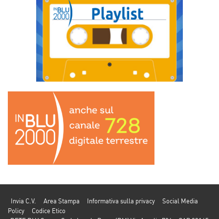
Invia C.V.
Area Stampa
Informativa sulla privacy
Social Media
Policy
Codice Etico