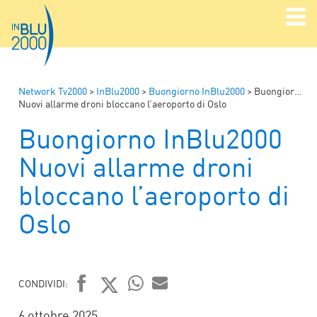
Network Tv2000
>
InBlu2000
>
Buongiorno InBlu2000
>
Buongiorno InBlu2000
Nuovi allarme droni bloccano l’aeroporto di Oslo
Buongiorno InBlu2000
Nuovi allarme droni
bloccano l’aeroporto di
Oslo
CONDIVIDI:
FACEBOOK
TWITTER
WHATSAPP
MAIL
6 ottobre 2025