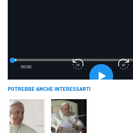
POTREBBE ANCHE INTERESSARTI