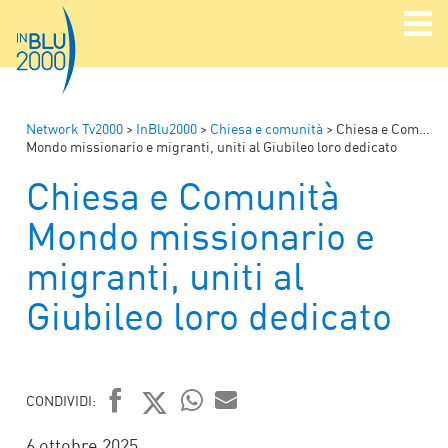
Network Tv2000
>
InBlu2000
>
Chiesa e comunità
>
Chiesa e Comunità
Mondo missionario e migranti, uniti al Giubileo loro dedicato
Chiesa e Comunità
Mondo missionario e
migranti, uniti al
Giubileo loro dedicato
CONDIVIDI:
FACEBOOK
TWITTER
WHATSAPP
MAIL
6 ottobre 2025