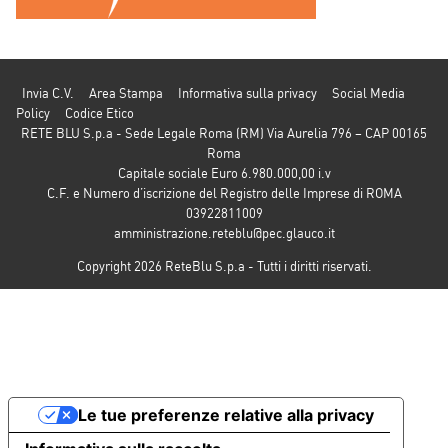
Invia C.V.
Area Stampa
Informativa sulla privacy
Social Media
Policy
Codice Etico
RETE BLU S.p.a - Sede Legale Roma (RM) Via Aurelia 796 – CAP 00165
Roma
Capitale sociale Euro 6.980.000,00 i.v
C.F. e Numero d’iscrizione del Registro delle Imprese di ROMA
03922811009
amministrazione.reteblu@pec.glauco.it
Copyright 2026 ReteBlu S.p.a - Tutti i diritti riservati.
Le tue preferenze relative alla privacy