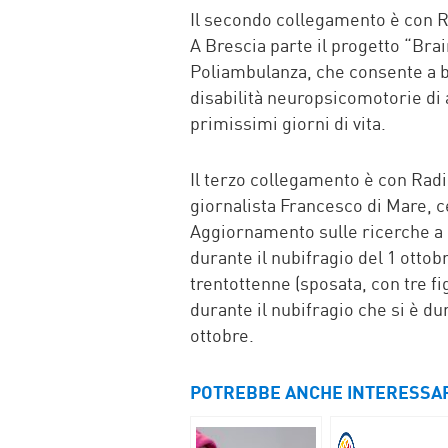
Il secondo collegamento è con Ra
A Brescia parte il progetto “Br
Poliambulanza, che consente a ba
disabilità neuropsicomotorie di a
primissimi giorni di vita.
Il terzo collegamento è con Ra
giornalista Francesco di Mare, c
Aggiornamento sulle ricerche a 
durante il nubifragio del 1 ottob
trentottenne (sposata, con tre fi
durante il nubifragio che si è d
ottobre.
POTREBBE ANCHE INTERESSA