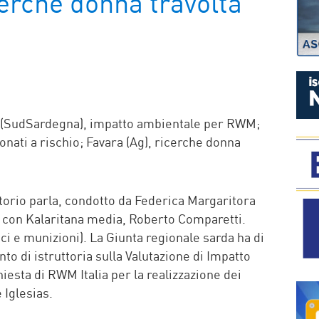
cerche donna travolta
P
ias (SudSardegna), impatto ambientale per RWM;
onati a rischio; Favara (Ag), ricerche donna
itorio parla, condotto da Federica Margaritora
, è con Kalaritana media, Roberto Comparetti.
i e munizioni). La Giunta regionale sarda ha di
o di istruttoria sulla Valutazione di Impatto
hiesta di RWM Italia per la realizzazione dei
 Iglesias.