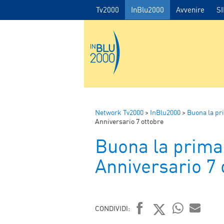
Tv2000
InBlu2000
Avvenire
S
Network Tv2000
>
InBlu2000
>
Buona la pr
Anniversario 7 ottobre
Buona la prima
Anniversario 7 
CONDIVIDI: