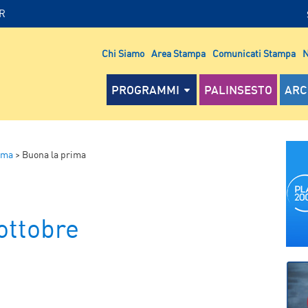
IR
Chi Siamo
Area Stampa
Comunicati Stampa
N
PROGRAMMI
PALINSESTO
ARC
ima
>
Buona la prima
ottobre