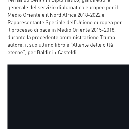
generale del servizio diplomatico europeo per il
Medio Oriente e il Nord Africa 2018-2022 e
Rappresentante Speciale dell’Unione europea per
il processo di pace in Medio Oriente 2015-2018,
durante la precedente amministrazione Trump
autore, il suo ultimo libro è “Atlante delle città
eterne”, per Baldini + Castoldi