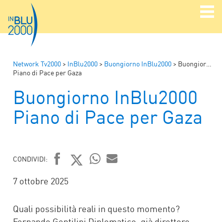
Network Tv2000
>
InBlu2000
>
Buongiorno InBlu2000
>
Buongiorno InBlu2000
Piano di Pace per Gaza
Buongiorno InBlu2000
Piano di Pace per Gaza
CONDIVIDI:
FACEBOOK
TWITTER
WHATSAPP
MAIL
7 ottobre 2025
Quali possibilità reali in questo momento?
Fernando Gentilini Diplomatico, già direttore