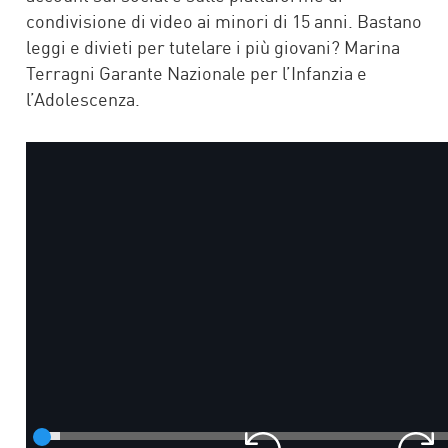
condivisione di video ai minori di 15 anni. Bastano
leggi e divieti per tutelare i più giovani? Marina
Terragni Garante Nazionale per l’Infanzia e
l’Adolescenza.