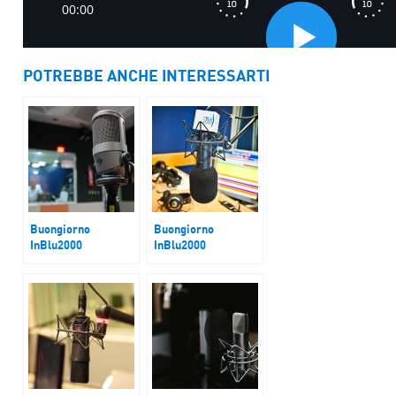
POTREBBE ANCHE INTERESSARTI
Buongiorno
Buongiorno
InBlu2000
InBlu2000
Economia. Italiani
Sciopero e
ottimisti?
precettazione