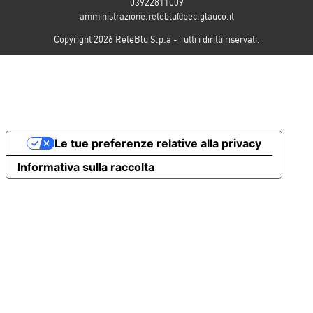
03922811009
amministrazione.reteblu@pec.glauco.it
Copyright 2026 ReteBlu S.p.a - Tutti i diritti riservati.
Le tue preferenze relative alla privacy
Informativa sulla raccolta