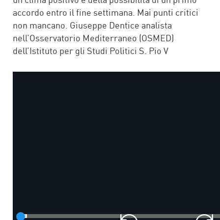
accordo entro il fine settimana. Mai punti critici
non mancano. Giuseppe Dentice analista
nell’Osservatorio Mediterraneo (OSMED)
dell’Istituto per gli Studi Politici S. Pio V